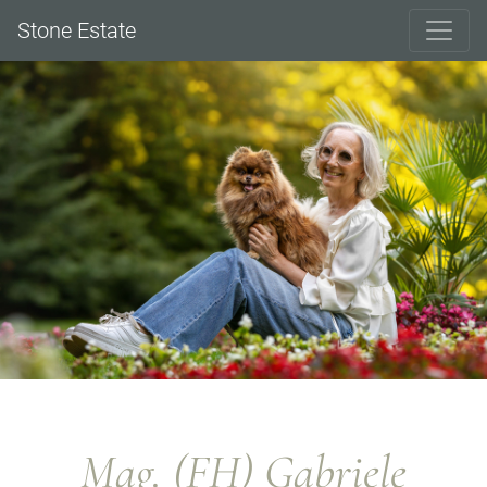
Stone Estate
Mag. (FH) Gabriele