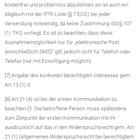
kostenfrei und problemlos abzulehnen; es ist auch ein
Abgleich mit der RTR-Liste (§ 7 ECG) bei jeder
Versendung notwendig, da keine Zustimmung iSd § 107
(1) TKG vorliegt. Es ist zu beachten, dass diese
Ausnahmemöglichkeit nur für „elektronische Post
(einschließlich SMS)“ gilt, jedoch nicht für Telefon oder
Telefax (nur mit Einwilligung möglich)
[7] Angabe des konkreten berechtigten Interesses gem.
Art 13 (1) d
[8] Art 21 (4) ist bei der ersten Kommunikation zu
beachten (!): Die betroffene Person muss spätestens
zum Zeitpunkt der ersten Kommunikation mit ihr
ausdrücklich auf das in den Widerspruchsrecht gem. Art
21 (1) (allgemeines Widerspruchsrecht bei berechtigtem