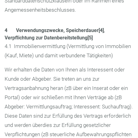
Standarddatenschutzklauseln oder im Rahmen eines
Angemessenheitsbeschlusses.
4 Verwendungszwecke, Speicherdauer[4]
,
Verpflichtung zur Datenbereitstellung[5]
4.1 Immobilienvermittlung (Vermittlung von Immobilien
(Kauf, Miete) und damit verbundene Tätigkeiten)
Wir erhalten die Daten von Ihnen als Interessent oder
Kunde oder Abgeber. Sie treten an uns zur
Vertragsanbahnung heran (zB über ein Inserat oder ein
Portal) oder wir schließen mit Ihnen Verträge ab (zB
Abgeber: Vermittlungsauftrag; Interessent: Suchauftrag).
Diese Daten sind zur Erfüllung des Vertrags erforderlich
und werden überdies zur Erfüllung gesetzlicher
Verpflichtungen (zB steuerliche Aufbewahrungspflichten