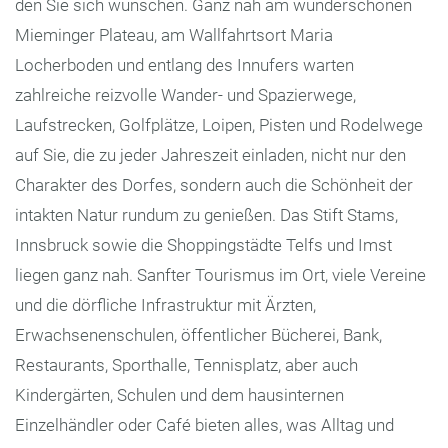
den Sie sich wünschen. Ganz nah am wunderschönen
Mieminger Plateau, am Wallfahrtsort Maria
Locherboden und entlang des Innufers warten
zahlreiche reizvolle Wander- und Spazierwege,
Laufstrecken, Golfplätze, Loipen, Pisten und Rodelwege
auf Sie, die zu jeder Jahreszeit einladen, nicht nur den
Charakter des Dorfes, sondern auch die Schönheit der
intakten Natur rundum zu genießen. Das Stift Stams,
Innsbruck sowie die Shoppingstädte Telfs und Imst
liegen ganz nah. Sanfter Tourismus im Ort, viele Vereine
und die dörfliche Infrastruktur mit Ärzten,
Erwachsenenschulen, öffentlicher Bücherei, Bank,
Restaurants, Sporthalle, Tennisplatz, aber auch
Kindergärten, Schulen und dem hausinternen
Einzelhändler oder Café bieten alles, was Alltag und