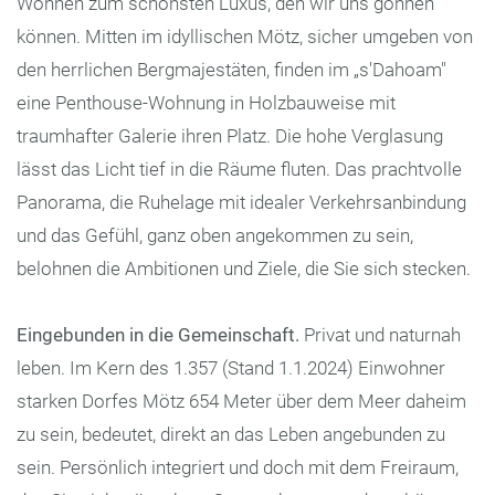
Wohnen zum schönsten Luxus, den wir uns gönnen
können. Mitten im idyllischen Mötz, sicher umgeben von
den herrlichen Bergmajestäten, finden im „s'Dahoam"
eine Penthouse-Wohnung in Holzbauweise mit
traumhafter Galerie ihren Platz. Die hohe Verglasung
lässt das Licht tief in die Räume fluten. Das prachtvolle
Panorama, die Ruhelage mit idealer Verkehrsanbindung
und das Gefühl, ganz oben angekommen zu sein,
belohnen die Ambitionen und Ziele, die Sie sich stecken.
Eingebunden in die Gemeinschaft.
Privat und naturnah
leben. Im Kern des 1.357 (Stand 1.1.2024) Einwohner
starken Dorfes Mötz 654 Meter über dem Meer daheim
zu sein, bedeutet, direkt an das Leben angebunden zu
sein. Persönlich integriert und doch mit dem Freiraum,