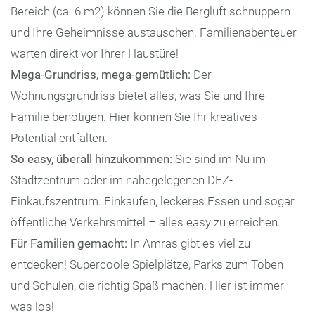
Bereich (ca. 6 m2) können Sie die Bergluft schnuppern
und Ihre Geheimnisse austauschen. Familienabenteuer
warten direkt vor Ihrer Haustüre!
Mega-Grundriss, mega-gemütlich:
Der
Wohnungsgrundriss bietet alles, was Sie und Ihre
Familie benötigen. Hier können Sie Ihr kreatives
Potential entfalten.
So easy, überall hinzukommen:
Sie sind im Nu im
Stadtzentrum oder im nahegelegenen DEZ-
Einkaufszentrum. Einkaufen, leckeres Essen und sogar
öffentliche Verkehrsmittel – alles easy zu erreichen.
Für Familien gemacht:
In Amras gibt es viel zu
entdecken! Supercoole Spielplätze, Parks zum Toben
und Schulen, die richtig Spaß machen. Hier ist immer
was los!