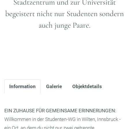
Stadtzentrum und zur Universität
begeistert
nicht nur Studenten sondern
auch junge Paare
.
Information
Galerie
Objektdetails
EIN ZUHAUSE FÜR GEMEINSAME ERINNERUNGEN:
Willkommen in der Studenten-WG in Wilten, Innsbruck -
ein Ort, an dem du nicht nur zwei getrennte