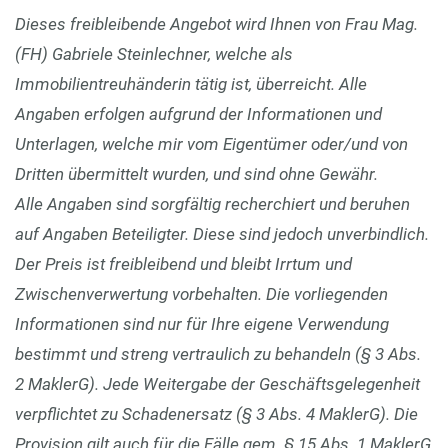
Dieses freibleibende Angebot wird Ihnen von Frau Mag.
(FH) Gabriele Steinlechner, welche als
Immobilientreuhänderin tätig ist, überreicht. Alle
Angaben erfolgen aufgrund der Informationen und
Unterlagen, welche mir vom Eigentümer oder/und von
Dritten übermittelt wurden, und sind ohne Gewähr.
Alle Angaben sind sorgfältig recherchiert und beruhen
auf Angaben Beteiligter. Diese sind jedoch unverbindlich.
Der Preis ist freibleibend und bleibt Irrtum und
Zwischenverwertung vorbehalten. Die vorliegenden
Informationen sind nur für Ihre eigene Verwendung
bestimmt und streng vertraulich zu behandeln (§ 3 Abs.
2 MaklerG). Jede Weitergabe der Geschäftsgelegenheit
verpflichtet zu Schadenersatz (§ 3 Abs. 4 MaklerG). Die
Provision gilt auch für die Fälle gem. § 15 Abs. 1 MaklerG