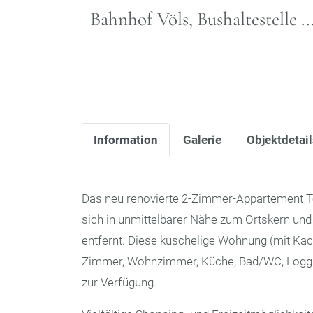
Bahnhof Völs, Bushaltestelle .
Information
Galerie
Objektdetai
Das neu renovierte 2-Zimmer-Appartement Top 
sich in unmittelbarer Nähe zum Ortskern und 
entfernt. Diese kuschelige Wohnung (mit Kach
Zimmer, Wohnzimmer, Küche, Bad/WC, Loggia
zur Verfügung.