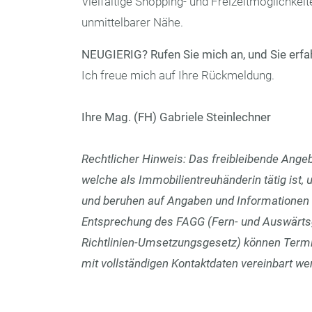
Vielfältige Shopping- und Freizeitmöglichkeit
unmittelbarer Nähe.
NEUGIERIG? Rufen Sie mich an, und Sie erfa
Ich freue mich auf Ihre Rückmeldung.
Ihre Mag. (FH) Gabriele Steinlechner
Rechtlicher Hinweis: Das freibleibende Angebo
welche als Immobilientreuhänderin tätig ist, u
und beruhen auf Angaben und Informationen D
Entsprechung des FAGG (Fern- und Auswärts
Richtlinien-Umsetzungsgesetz) können Termin
mit vollständigen Kontaktdaten vereinbart we