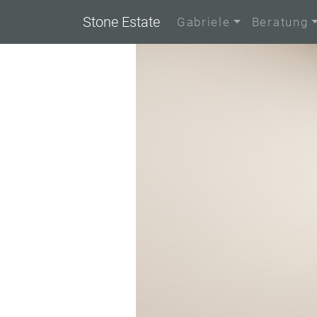
Stone Estate
Gabriele
Beratung