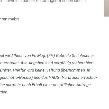
en sowie ein buntes Kulturangebot finden sich in
hren mehr!
t wird Ihnen von Fr. Mag. (FH) Gabriele Steinlechner,
nterbreitet. Alle Angaben sind sorgfältig recherchiert
ritter. Hierfür wird keine Haftung übernommen. In
geschäfte-Gesetz) und des VRUG (Verbraucherrechte-
e nurmehr nach Erhalt einer schriftlichen Anfrage
rden.