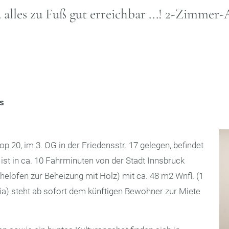
.. alles zu Fuß gut erreichbar ...! 2-Zimme
ls
20, im 3. OG in der Friedensstr. 17 gelegen, befindet
ist in ca. 10 Fahrminuten von der Stadt Innsbruck
elofen zur Beheizung mit Holz) mit ca. 48 m2 Wnfl. (1
) steht ab sofort dem künftigen Bewohner zur Miete