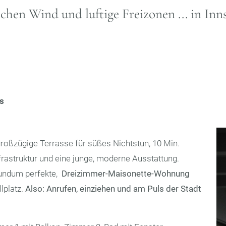
schen Wind und luftige Freizonen ... in Inns
ls
roßzügige Terrasse für süßes Nichtstun, 10 Min.
frastruktur und eine junge, moderne Ausstattung.
rundum perfekte,
Dreizimmer-Maisonette-Wohnung
lplatz.
Also: Anrufen, einziehen und am Puls der Stadt