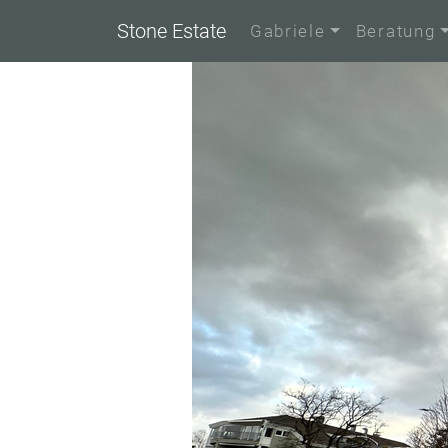
Stone Estate
Gabriele
Beratung