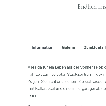
Endlich fri
Information
Galerie
Objektdetai
Alles da für ein Leben auf der Sonnenseite:
g
Fahrzeit zum belebten Stadt-Zentrum, Top-In
Zögern Sie nicht und sichern Sie sich diese 
mit Kellerabteil und einem Tiefgaragenabstel
leben!