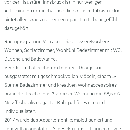
vor der Haustüre. Innsbruck ist in nur wenigen
Autominuten erreichbar und die dörfliche Infrastruktur
bietet alles, was zu einem entspannten Lebensgefühl
dazugehört.
Raumprogramm:
Vorraum, Diele, Essen-Kochen-
Wohnen, Schlafzimmer, Wohlfühl-Badezimmer mit WC,
Dusche und Badewanne.
Veredelt mit stilsicherem Interieur-Design und
ausgestattet mit geschmackvollen Möbeln, einem 5-
Sterne-Badezimmer und kreativen Wohnaccessoires
präsentiert sich diese 2-Zimmer-Wohnung mit 68,5 m2
Nutzfläche als eleganter Ruhepol für Paare und
Individualisten.
2017 wurde das Appartement komplett saniert und
liebevoll ausgestattet. Alle Elektro-installationen sowie