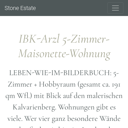
Stone Estate
IBK-Arzl 5-Zimmer-
Maisonette-Wohnung
LEBEN-WIE-IM-BILDERBUCH: 5-
Zimmer + Hobbyraum (gesamt ca. 191
qm Wfl.) mit Blick auf den malerischen
Kalvarienberg. Wohnungen gibt es
viele. Wer vier ganz besondere Wände