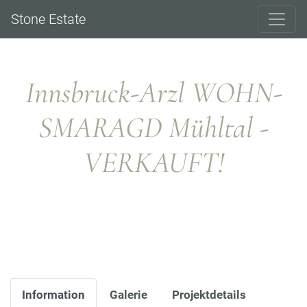
Stone Estate
Innsbruck-Arzl WOHN-
SMARAGD Mühltal -
VERKAUFT!
Information
Galerie
Projektdetails