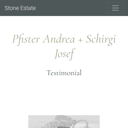
Stone Estate
Pfister Andrea + Schirgi
Josef
Testimonial