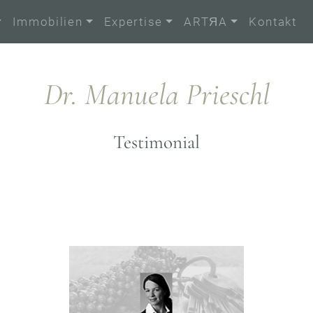
Immobilien
Expertise
ARTЯA
Kontakt
Dr. Manuela Prieschl
Testimonial