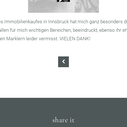
es Immobilienkaufes in Innsbruck hat mich ganz besonders d
allen für mich wichtigen Bereichen, beeindruckt, ebenso ihr eh
en Marklern leider vermisst. VIELEN DANK!
share it