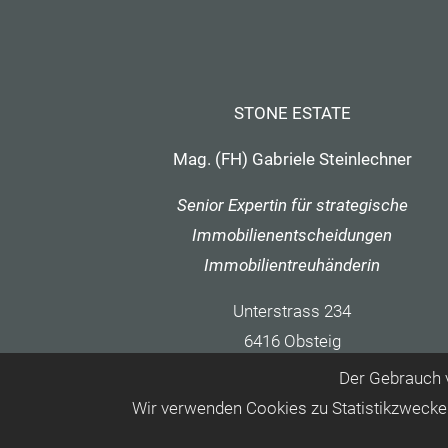
STONE ESTATE
Mag. (FH) Gabriele Steinlechner
Senior Expertin für strategische
Immobilienentscheidungen
Immobilientreuhänderin
Unterstrass 234
6416 Obsteig
T +43 664 3943521
Der Gebrauch v
Wir verwenden Cookies zu Statistikzwecke
office@stone-estate.at